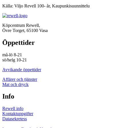
Källa: Viljo Revell 100- år, Kaupunkisuunnittelu
Köpcentrum Rewell,
Övre Torget, 65100 Vasa
Öppettider
må-lö 8-21
sö/helg 10-21
Avvikande öppettider
Affärer och tjänster
Mat och dryck
Info
Rewell info
Kontaktuppgifter
Datasekretess