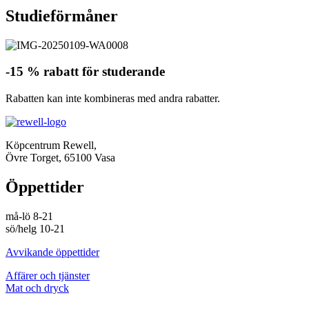
Studieförmåner
-15 % rabatt för studerande
Rabatten kan inte kombineras med andra rabatter.
Köpcentrum Rewell,
Övre Torget, 65100 Vasa
Öppettider
må-lö 8-21
sö/helg 10-21
Avvikande öppettider
Affärer och tjänster
Mat och dryck