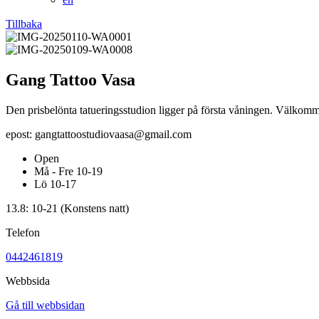
Tillbaka
Gang Tattoo Vasa
Den prisbelönta tatueringsstudion ligger på första våningen. Välkomme
epost: gangtattoostudiovaasa@gmail.com
Open
Må - Fre 10-19
Lö 10-17
13.8: 10-21 (Konstens natt)
Telefon
0442461819
Webbsida
Gå till webbsidan