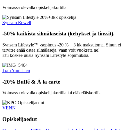
Voimassa olevalla opiskelijakortilla.
Synsam Rewell
-50% kaikista silmälaseista (kehykset ja linssit).
Synsam Lifestyle™ -sopimus -20 % + 3 kk maksutonta.
Sinun ei
tarvitse enää ostaa silmälaseja, vaan voit vuokrata ne!
Etu koskee uusia Synsam Lifestyle-sopimuksia.
Tom Yum Thai
-20% Buffé & Á la carte
Voimassa olevalla opiskelijakortilla tai eläkeläiskortilla.
VENN
Opiskelijaedut