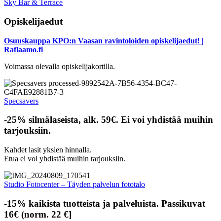
Sky Bar & Terrace
Opiskelijaedut
Osuuskauppa KPO:n Vaasan ravintoloiden opiskelijaedut! |
Raflaamo.fi
Voimassa olevalla opiskelijakortilla.
Specsavers
-25% silmälaseista, alk. 59€. Ei voi yhdistää muihin
tarjouksiin.
Kahdet lasit yksien hinnalla.
Etua ei voi yhdistää muihin tarjouksiin.
Studio Fotocenter – Täyden palvelun fototalo
-15% kaikista tuotteista ja palveluista. Passikuvat
16€ (norm. 22 €]