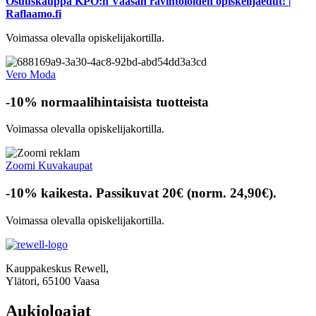
Osuuskauppa KPO:n Vaasan ravintoloiden opiskelijaedut! |
Raflaamo.fi
Voimassa olevalla opiskelijakortilla.
Vero Moda
-10% normaalihintaisista tuotteista
Voimassa olevalla opiskelijakortilla.
Zoomi Kuvakaupat
-10% kaikesta. Passikuvat 20€ (norm. 24,90€).
Voimassa olevalla opiskelijakortilla.
Kauppakeskus Rewell,
Ylätori, 65100 Vaasa
Aukioloajat