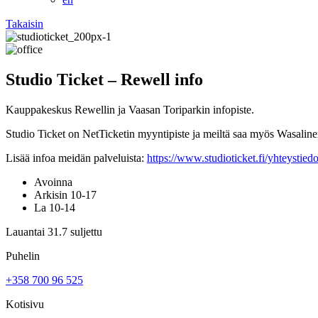
Takaisin
Studio Ticket – Rewell info
Kauppakeskus Rewellin ja Vaasan Toriparkin infopiste.
Studio Ticket on NetTicketin myyntipiste ja meiltä saa myös Wasalinen
Lisää infoa meidän palveluista:
https://www.studioticket.fi/yhteystiedo
Avoinna
Arkisin 10-17
La 10-14
Lauantai 31.7 suljettu
Puhelin
+358 700 96 525
Kotisivu