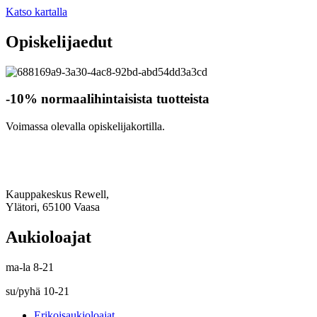
Katso kartalla
Opiskelijaedut
-10% normaalihintaisista tuotteista
Voimassa olevalla opiskelijakortilla.
Kauppakeskus Rewell,
Ylätori, 65100 Vaasa
Aukioloajat
ma-la 8-21
su/pyhä 10-21
Erikoisaukioloajat