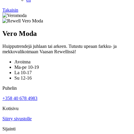
Takaisin
Vero Moda
Huipputrendejä juhlaan tai arkeen. Tutustu upeaan farkku- ja
mekkovalikoimaan Vaasan Rewellissä!
Avoinna
Ma-pe 10-19
La 10-17
Su 12-16
Puhelin
+358 40 678 4983
Kotisivu
Siirry sivustolle
Sijainti