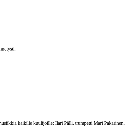
nnetysti.
kkia kaikille kuulijoille: Ilari Pälli, trumpetti Mari Pakarinen,