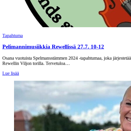
Tapahtuma
Pelimannimusiikkia Rewellissä 27.7. 10-12
Osana vuotuista Spelmansstämmen 2024 -tapahtumaa, joka järjestetään 
Rewellin Viljon torilla. Tervetuloa…
Lue lisää