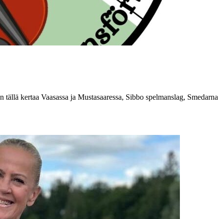
tällä kertaa Vaasassa ja Mustasaaressa, Sibbo spelmanslag, Smedarna j