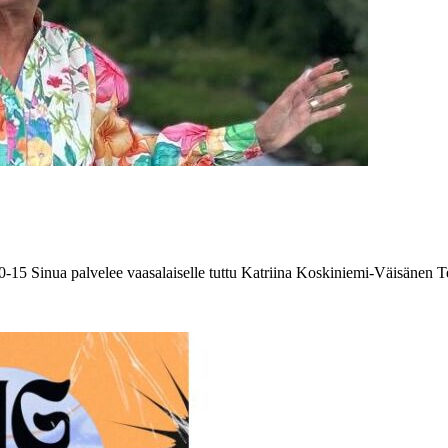
10-15 Sinua palvelee vaasalaiselle tuttu Katriina Koskiniemi-Väisänen T