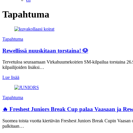
Tapahtuma
Tapahtuma
Rewellissä nuuskitaan torstaina! 🐶
Tervetuloa seuraamaan Virkahuumekoirien SM-kilpailua torstaina 26.9.
kilpailijoiden lisäksi…
Lue lisää
Tapahtuma
🔥 Freshest Juniors Break Cup palaa Vaasaan ja Rew
Suomea toista vuotta kiertävän Freshest Juniors Break Cupin Vaasan osa
palkitaan…