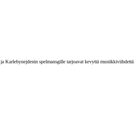
a Karlebynejdenin spelmansgille tarjoavat kevyttä musiikkiviihdettä