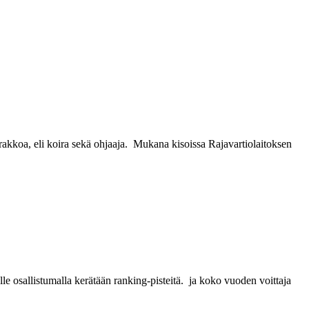
akkoa, eli koira sekä ohjaaja. Mukana kisoissa Rajavartiolaitoksen
le osallistumalla kerätään ranking-pisteitä. ja koko vuoden voittaja