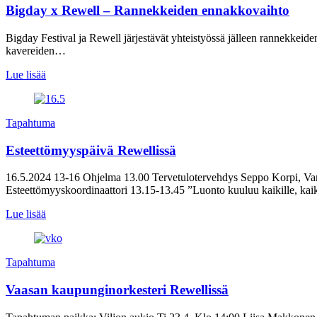
Bigday x Rewell – Rannekkeiden ennakkovaihto
Bigday Festival ja Rewell järjestävät yhteistyössä jälleen rannekkeide
kavereiden…
Lue lisää
Tapahtuma
Esteettömyyspäivä Rewellissä
16.5.2024 13-16 Ohjelma 13.00 Tervetulotervehdys Seppo Korpi, Vam
Esteettömyyskoordinaattori 13.15-13.45 ”Luonto kuuluu kaikille, kaik
Lue lisää
Tapahtuma
Vaasan kaupunginorkesteri Rewellissä