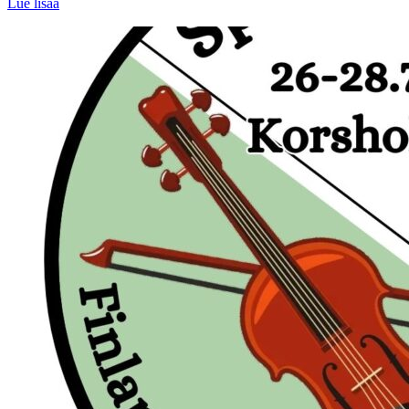
Lue lisää