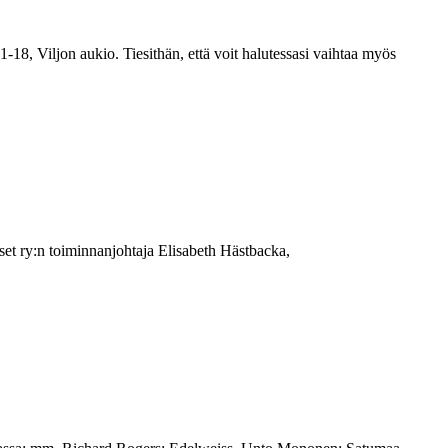
-18, Viljon aukio. Tiesithän, että voit halutessasi vaihtaa myös
t ry:n toiminnanjohtaja Elisabeth Hästbacka,