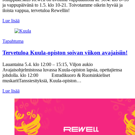
ja vappupäivänä to 1.5. klo 10-21. Toivotamme oikein hyvää ja
iloista vappua, tervetuloa Rewellin!
Lue lisää
Tapahtuma
Tervetuloa Kuula-opiston soivan viikon avajaisiin!
Lauantaina 5.4. klo 12:00 – 15:15, Viljon aukio
Avajaisohjelmistossa luvassa Kuula-opiston lapsia, opettajiensa
johdolla. klo 12:00 Estradikuoro & Ruotsinkieliset
muskaritTanssiesityksiä, Kuula-opiston…
Lue lisää