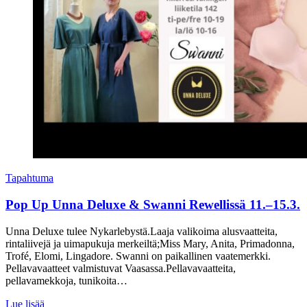
Tapahtuma
Pop Up Unna Deluxe & Swanni Rewellissä 11.–15.3.
Unna Deluxe tulee Nykarlebystä.Laaja valikoima alusvaatteita,
rintaliivejä ja uimapukuja merkeiltä;Miss Mary, Anita, Primadonna,
Trofé, Elomi, Lingadore. Swanni on paikallinen vaatemerkki.
Pellavavaatteet valmistuvat Vaasassa.Pellavavaatteita,
pellavamekkoja, tunikoita…
Lue lisää