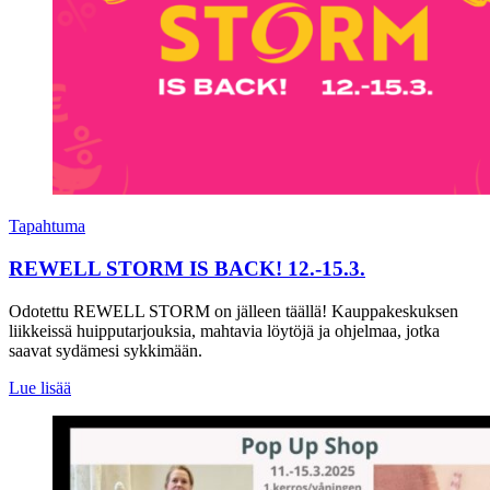
Tapahtuma
REWELL STORM IS BACK! 12.-15.3.
Odotettu REWELL STORM on jälleen täällä! Kauppakeskuksen
liikkeissä huipputarjouksia, mahtavia löytöjä ja ohjelmaa, jotka
saavat sydämesi sykkimään.
Lue lisää