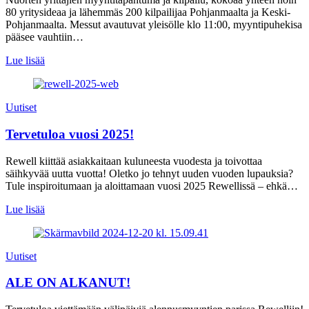
80 yritysideaa ja lähemmäs 200 kilpailijaa Pohjanmaalta ja Keski-
Pohjanmaalta. Messut avautuvat yleisölle klo 11:00, myyntipuhekisa
pääsee vauhtiin…
Lue lisää
Uutiset
Tervetuloa vuosi 2025!
Rewell kiittää asiakkaitaan kuluneesta vuodesta ja toivottaa
säihkyvää uutta vuotta! Oletko jo tehnyt uuden vuoden lupauksia?
Tule inspiroitumaan ja aloittamaan vuosi 2025 Rewellissä – ehkä…
Lue lisää
Uutiset
ALE ON ALKANUT!