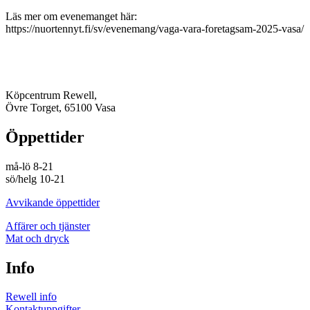
Läs mer om evenemanget här:
https://nuortennyt.fi/sv/evenemang/vaga-vara-foretagsam-2025-vasa/
Köpcentrum Rewell,
Övre Torget, 65100 Vasa
Öppettider
må-lö 8-21
sö/helg 10-21
Avvikande öppettider
Affärer och tjänster
Mat och dryck
Info
Rewell info
Kontaktuppgifter