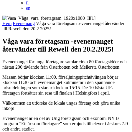
fi
en
Hem
Evenemang
Våga vara företagsam -evenemanget återvänder
till Rewell den 20.2.2025!
Våga vara företagsam -evenemanget
återvänder till Rewell den 20.2.2025!
Evenemanget för unga företagare samlar cirka 80 företagsidéer och
nästan 200 tävlande från Österbotten och Mellersta Österbotten.
Mässan börjar klockan 11:00, försäljningspitchtävlingen börjar
klockan 11:30 och evenemanget kulminerar i den spännande
prisutdelningen som startar klockan 15:15. De 10 bästa UF-
företagen fortsätter sin resa till finalen i Helsingfors i april.
Välkommen att utforska de lokala ungas företag och göra unika
inköp!
Evenemanget är en del av Ung företagsam och ekonomi NYTs
program ”Ett år som företagare” som erbjuds till elever i årskurs 7-9
och andra stadiet.