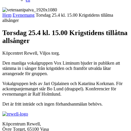
Hem
Evenemang
Torsdag 25.4 kl. 15.00 Krigstidens tillåtna
allsånger
Torsdag 25.4 kl. 15.00 Krigstidens tillåtna
allsånger
Köpcentret Rewell, Viljos torg.
Den manliga vokalgruppen Vox Liminum bjuder in publiken att
stämma in i sånger från krigstiden och framför utvalda låtar
arrangerade för gruppen.
Vokalgruppen leds av Jari Ojalainen och Katariina Korkman. För
ackompanjemanget står Bo Lund (dragspel). Konferencier för
evenemanget är Ralf Holmlund.
Det är fritt inträde och ingen förhandsanmälan behövs.
Köpcentrum Rewell,
Övre Torget, 65100 Vasa