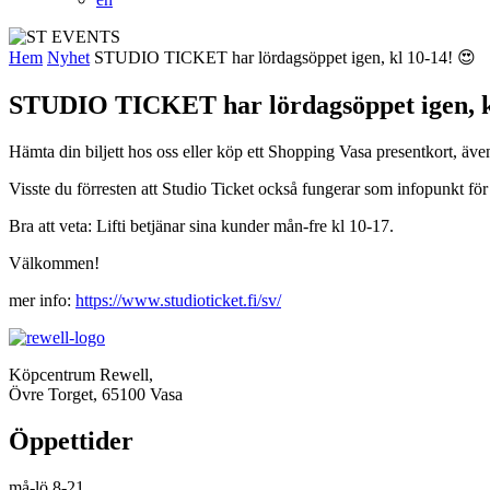
Hem
Nyhet
STUDIO TICKET har lördagsöppet igen, kl 10-14! 😍
STUDIO TICKET har lördagsöppet igen, k
Hämta din biljett hos oss eller köp ett Shopping Vasa presentkort, äve
Visste du förresten att Studio Ticket också fungerar som infopunkt f
Bra att veta: Lifti betjänar sina kunder mån-fre kl 10-17.
Välkommen!
mer info:
https://www.studioticket.fi/sv/
Köpcentrum Rewell,
Övre Torget, 65100 Vasa
Öppettider
må-lö 8-21