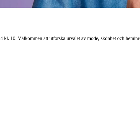
24 kl. 10. Välkommen att utforska urvalet av mode, skönhet och heminr