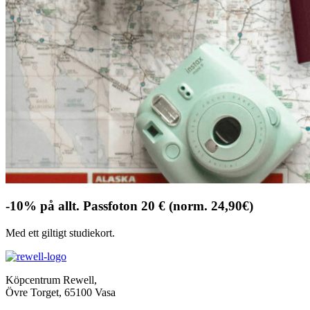
-10% på allt. Passfoton 20 € (norm. 24,90€)
Med ett giltigt studiekort.
Köpcentrum Rewell,
Övre Torget, 65100 Vasa