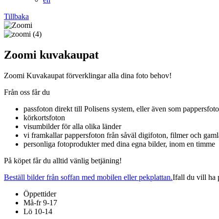
Tillbaka
Zoomi kuvakaupat
Zoomi Kuvakaupat förverklingar alla dina foto behov!
Från oss får du
passfoton direkt till Polisens system, eller även som pappersfot
körkortsfoton
visumbilder för alla olika länder
vi framkallar pappersfoton från såväl digifoton, filmer och gaml
personliga fotoprodukter med dina egna bilder, inom en timme
På köpet får du alltid vänlig betjäning!
Beställ bilder från soffan med mobilen eller pekplattan.
Ifall du vill h
Öppettider
Må-fr 9-17
Lö 10-14