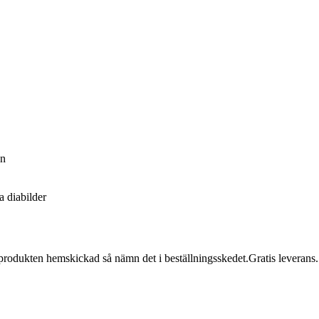
on
a diabilder
a produkten hemskickad så nämn det i beställningsskedet.Gratis leverans.