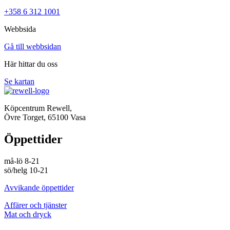
+358 6 312 1001
Webbsida
Gå till webbsidan
Här hittar du oss
Se kartan
Köpcentrum Rewell,
Övre Torget, 65100 Vasa
Öppettider
må-lö 8-21
sö/helg 10-21
Avvikande öppettider
Affärer och tjänster
Mat och dryck