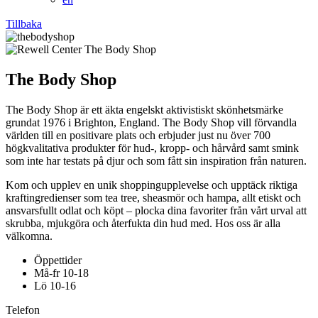
Tillbaka
The Body Shop
The Body Shop är ett äkta engelskt aktivistiskt skönhetsmärke
grundat 1976 i Brighton, England. The Body Shop vill förvandla
världen till en positivare plats och erbjuder just nu över 700
högkvalitativa produkter för hud-, kropp- och hårvård samt smink
som inte har testats på djur och som fått sin inspiration från naturen.
Kom och upplev en unik shoppingupplevelse och upptäck riktiga
kraftingredienser som tea tree, sheasmör och hampa, allt etiskt och
ansvarsfullt odlat och köpt – plocka dina favoriter från vårt urval att
skrubba, mjukgöra och återfukta din hud med. Hos oss är alla
välkomna.
Öppettider
Må-fr 10-18
Lö 10-16
Telefon