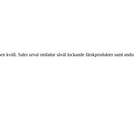
 sen kväll. Sales urval omfattar såväl lockande färskprodukter samt andr