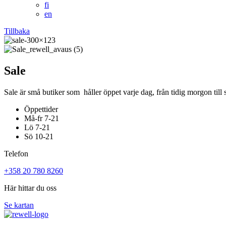
fi
en
Tillbaka
Sale
Sale är små butiker som håller öppet varje dag, från tidig morgon till
Öppettider
Må-fr 7-21
Lö 7-21
Sö 10-21
Telefon
+358 20 780 8260
Här hittar du oss
Se kartan