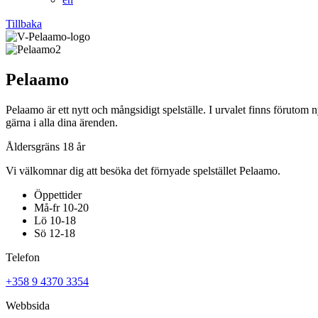
Tillbaka
Pelaamo
Pelaamo är ett nytt och mångsidigt spelställe. I urvalet finns förutom
gärna i alla dina ärenden.
Åldersgräns 18 år
Vi välkomnar dig att besöka det förnyade spelstället Pelaamo.
Öppettider
Må-fr 10-20
Lö 10-18
Sö 12-18
Telefon
+358 9 4370 3354
Webbsida