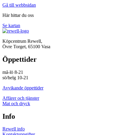
Gå till webbsidan
Här hittar du oss
Se kartan
Köpcentrum Rewell,
Övre Torget, 65100 Vasa
Öppettider
må-lö 8-21
sö/helg 10-21
Avvikande öppettider
Affärer och tjänster
Mat och dryck
Info
Rewell info
Kontaktuppgifter