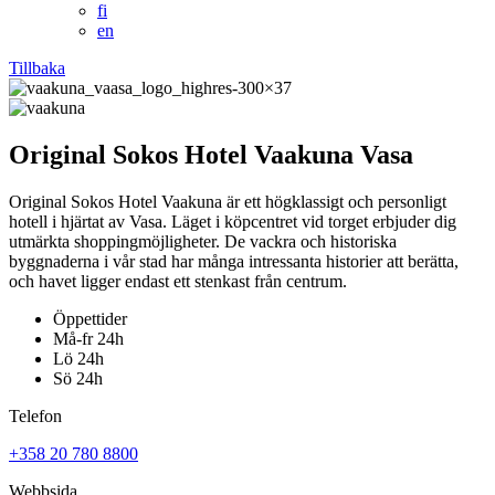
fi
en
Tillbaka
Original Sokos Hotel Vaakuna Vasa
Original Sokos Hotel Vaakuna är ett högklassigt och personligt
hotell i hjärtat av Vasa. Läget i köpcentret vid torget erbjuder dig
utmärkta shoppingmöjligheter. De vackra och historiska
byggnaderna i vår stad har många intressanta historier att berätta,
och havet ligger endast ett stenkast från centrum.
Öppettider
Må-fr 24h
Lö 24h
Sö 24h
Telefon
+358 20 780 8800
Webbsida