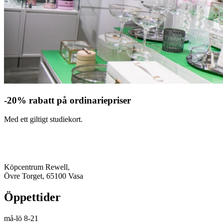
-20% rabatt på ordinariepriser
Med ett giltigt studiekort.
Köpcentrum Rewell,
Övre Torget, 65100 Vasa
Öppettider
må-lö 8-21