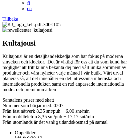
fi
en
Tillbaka
Kultajousi
Kultajousi är en detaljhandelskedja som har fokus på moderna
smycken och klockor. Det är viktigt för oss att du som kund har
möjlighet att fritt kunna bekanta dej med vårt unika sortiment av
produkter och våra nyheter varje månad i vår butik. Vårt urval
planeras så, att det innehåller en del intressanta inhemska och
internationella produkter, samt en rad anpassade internationella
mode- och premiummärken
Samtalens priser med skatt
Nummer som börjar med: 0207
Från fast nätverk 8,35 snt/puh + 6,00 snt/min
Från mobiltelefon 8,35 snt/puh + 17,17 snt/min
Från utomlands är det vanlig utlandskostnad på samtal
Öppettider