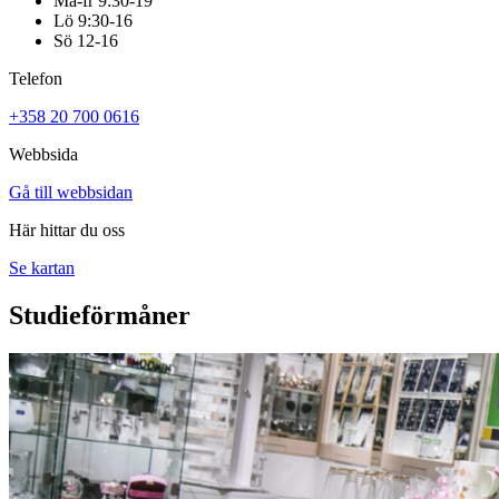
Må-fr 9:30-19
Lö 9:30-16
Sö 12-16
Telefon
+358 20 700 0616
Webbsida
Gå till webbsidan
Här hittar du oss
Se kartan
Studieförmåner