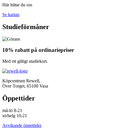
Här hittar du oss
Se kartan
Studieförmåner
10% rabatt på ordinariepriser
Med ett giltigt studiekort.
Köpcentrum Rewell,
Övre Torget, 65100 Vasa
Öppettider
må-lö 8-21
sö/helg 10-21
Avvikande öppettider