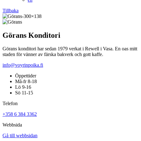
Tillbaka
Görans Konditori
Görans konditori har sedan 1979 verkat i Rewell i Vasa. En oas mitt
staden för vänner av färska bakverk och gott kaffe.
info@voyrinpoika.fi
Öppettider
Må-fr 8-18
Lö 9-16
Sö 11-15
Telefon
+358 6 384 3362
Webbsida
Gå till webbsidan