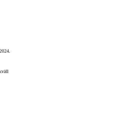
 2024.
kväll