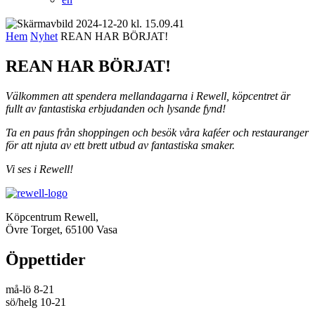
Hem
Nyhet
REAN HAR BÖRJAT!
REAN HAR BÖRJAT!
Välkommen att spendera mellandagarna i Rewell, köpcentret är
fullt av fantastiska erbjudanden och lysande fynd!
Ta en paus från shoppingen och besök våra kaféer och restauranger
för att njuta av ett brett utbud av fantastiska smaker.
Vi ses i Rewell!
Köpcentrum Rewell,
Övre Torget, 65100 Vasa
Öppettider
må-lö 8-21
sö/helg 10-21