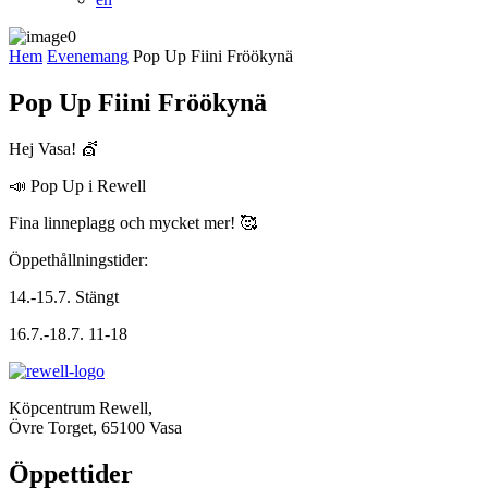
Hem
Evenemang
Pop Up Fiini Fröökynä
Pop Up Fiini Fröökynä
Hej Vasa! 💇
📣 Pop Up i Rewell
Fina linneplagg och mycket mer! 🥰
Öppethållningstider:
14.-15.7. Stängt
16.7.-18.7. 11-18
Köpcentrum Rewell,
Övre Torget, 65100 Vasa
Öppettider