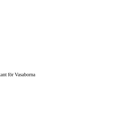
ant för Vasaborna