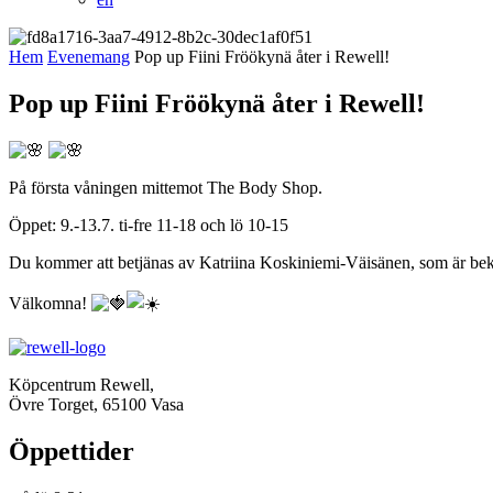
Hem
Evenemang
Pop up Fiini Fröökynä åter i Rewell!
Pop up Fiini Fröökynä åter i Rewell!
På första våningen mittemot The Body Shop.
Öppet: 9.-13.7. ti-fre 11-18 och lö 10-15
Du kommer att betjänas av Katriina Koskiniemi-Väisänen, som är bek
Välkomna!
Köpcentrum Rewell,
Övre Torget, 65100 Vasa
Öppettider