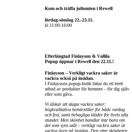
Kom och träffa jultomten i Rewell
lördag-söndag 22.-23.11.
kl 11:00-16:00
Efterlängtad Finlayson & Vallila
Popup öppnar i Rewell den 22.11.!
Finlayson – Verkligt vackra saker är
vackra också på insidan.
I Finlaysons popup-butik hittar du ett brett
utbud av produkter för hemmet – för dig själv
eller som gåva.
Vi älskar att skapa vackra saker:
högkvalitativa hemtextilier för både vardag
och fest, samt behagliga kläder för livets alla
stunder. Men skönhet handlar inte bara om
det som syns utåt – verkligt vackra saker är
vackra även på insidan. Den yttre skönheten