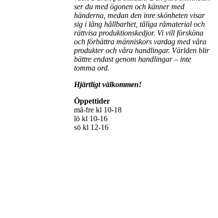
ser du med ögonen och känner med
händerna, medan den inre skönheten visar
sig i lång hållbarhet, tåliga råmaterial och
rättvisa produktionskedjor. Vi vill försköna
och förbättra människors vardag med våra
produkter och våra handlingar. Världen blir
bättre endast genom handlingar – inte
tomma ord.
Hjärtligt välkommen!
Öppettider
må-fre kl 10-18
lö kl 10-16
sö kl 12-16