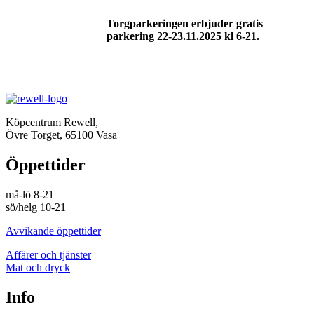
Torgparkeringen erbjuder gratis
parkering 22-23.11.2025 kl 6-21.
Köpcentrum Rewell,
Övre Torget, 65100 Vasa
Öppettider
må-lö 8-21
sö/helg 10-21
Avvikande öppettider
Affärer och tjänster
Mat och dryck
Info