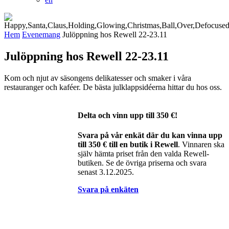
Hem
Evenemang
Julöppning hos Rewell 22-23.11
Julöppning hos Rewell 22-23.11
Kom och njut av säsongens delikatesser och smaker i våra
restauranger och kaféer. De bästa julklappsidéerna hittar du hos oss.
Delta och vinn upp till 350 €!
Svara på vår enkät där du kan vinna upp
till 350 € till en butik i Rewell
. Vinnaren ska
själv hämta priset från den valda Rewell-
butiken. Se de övriga priserna och svara
senast 3.12.2025.
Svara på enkäten