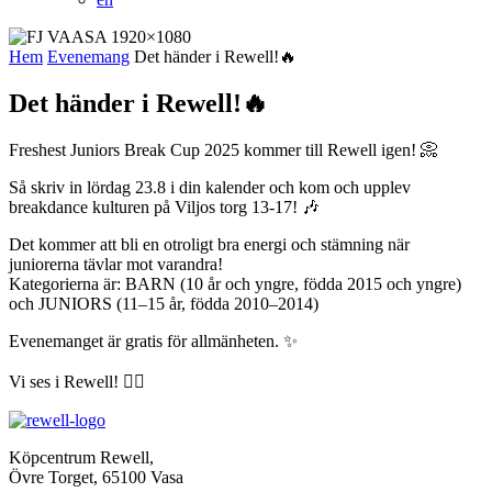
Hem
Evenemang
Det händer i Rewell!🔥
Det händer i Rewell!🔥
Freshest Juniors Break Cup 2025 kommer till Rewell igen! 📀
Så skriv in lördag 23.8 i din kalender och kom och upplev
breakdance kulturen på Viljos torg 13-17! 🎶
Det kommer att bli en otroligt bra energi och stämning när
juniorerna tävlar mot varandra!
Kategorierna är: BARN (10 år och yngre, födda 2015 och yngre)
och JUNIORS (11–15 år, födda 2010–2014)
Evenemanget är gratis för allmänheten. ✨
Vi ses i Rewell! ❤️‍🔥
Köpcentrum Rewell,
Övre Torget, 65100 Vasa