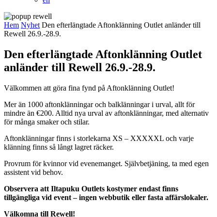
Hem
Nyhet
Den efterlängtade Aftonklänning Outlet anländer till
Rewell 26.9.-28.9.
Den efterlängtade Aftonklänning Outlet
anländer till Rewell 26.9.-28.9.
Välkommen att göra fina fynd på Aftonklänning Outlet!
Mer än 1000 aftonklänningar och balklänningar i urval, allt för
mindre än €200. Alltid nya urval av aftonklänningar, med alternativ
för många smaker och stilar.
Aftonklänningar finns i storlekarna XS – XXXXXL och varje
klänning finns så långt lagret räcker.
Provrum för kvinnor vid evenemanget. Självbetjäning, ta med egen
assistent vid behov.
Observera att Iltapuku Outlets kostymer endast finns
tillgängliga vid event – ​​ingen webbutik eller fasta affärslokaler.
Välkomna till Rewell!