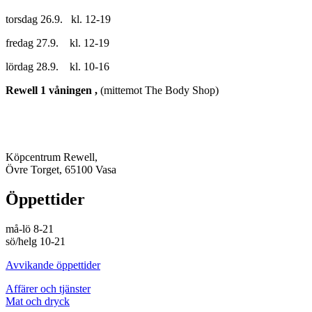
torsdag 26.9. kl. 12-19
fredag 27.9. kl. 12-19
lördag 28.9. kl. 10-16
Rewell 1 våningen ,
(mittemot The Body Shop)
Köpcentrum Rewell,
Övre Torget, 65100 Vasa
Öppettider
må-lö 8-21
sö/helg 10-21
Avvikande öppettider
Affärer och tjänster
Mat och dryck