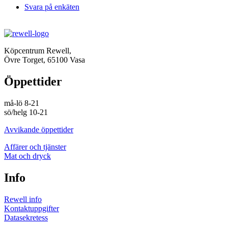
Svara på enkäten
Köpcentrum Rewell,
Övre Torget, 65100 Vasa
Öppettider
må-lö 8-21
sö/helg 10-21
Avvikande öppettider
Affärer och tjänster
Mat och dryck
Info
Rewell info
Kontaktuppgifter
Datasekretess