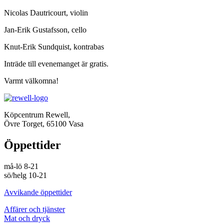
Nicolas Dautricourt, violin
Jan-Erik Gustafsson, cello
Knut-Erik Sundquist, kontrabas
Inträde till evenemanget är gratis.
Varmt välkomna!
Köpcentrum Rewell,
Övre Torget, 65100 Vasa
Öppettider
må-lö 8-21
sö/helg 10-21
Avvikande öppettider
Affärer och tjänster
Mat och dryck