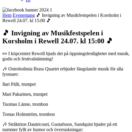
Hem
Evenemang
🎵 Invigning av Musikfestspelen i Korsholm i
Rewell 24.07. kl 15:00 🎵
🎵 Invigning av Musikfestspelen i
Korsholm i Rewell 24.07. kl 15:00 🎵
🍬 I köpcentret Rewell bjuds det på öppningsfestligheter med musik,
godis och festivalstämning!
🎶 Ostrobothnia Brass Quartet erbjuder fängslande musik för alla
lyssnare:
Ilari Pälli, trumpet
Mari Pakarinen, trumpet
Tuomas Länne, trombon
Tomas Holmström, trombon
🎶 Stråktrion Dautricourt, Gustafsson, Sundquist bjuder på ett
nummer fyllt av humor och överraskningar: