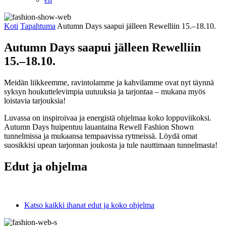
Koti
Tapahtuma
Autumn Days saapui jälleen Rewelliin 15.–18.10.
Autumn Days saapui jälleen Rewelliin
15.–18.10.
Meidän liikkeemme, ravintolamme ja kahvilamme ovat nyt täynnä
syksyn houkuttelevimpia uutuuksia ja tarjontaa – mukana myös
loistavia tarjouksia!
Luvassa on inspiroivaa ja energistä ohjelmaa koko loppuviikoksi.
Autumn Days huipentuu lauantaina Rewell Fashion Shown
tunnelmissa ja mukaansa tempaavissa rytmeissä. Löydä omat
suosikkisi upean tarjonnan joukosta ja tule nauttimaan tunnelmasta!
Edut ja ohjelma
Katso kaikki ihanat edut ja koko ohjelma