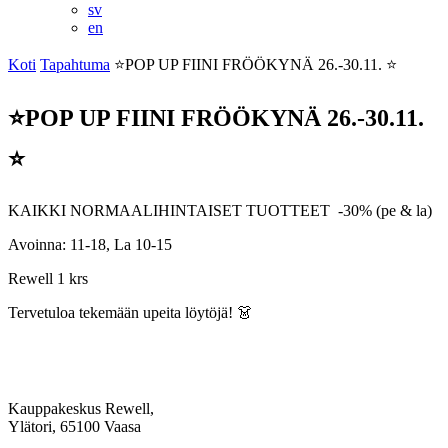
sv
en
Koti
Tapahtuma
⭐POP UP FIINI FRÖÖKYNÄ 26.-30.11. ⭐
⭐POP UP FIINI FRÖÖKYNÄ 26.-30.11.
⭐
KAIKKI NORMAALIHINTAISET TUOTTEET -30% (pe & la)
Avoinna: 11-18, La 10-15
Rewell 1 krs
Tervetuloa tekemään upeita löytöjä! 👗
Kauppakeskus Rewell,
Ylätori, 65100 Vaasa