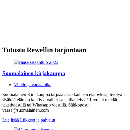
Tutustu Rewellin tarjontaan
Suomalainen kirjakauppa
Viihde ja vapaa-aika
Suomalainen Kirjakauppa tarjoaa asiakkailleen elämyksiä, hyötyä ja
sisältöä elämän kaikissa vaiheissa ja tilanteissa! Tavoitat meidät
tekstiviestillä tai Whatsapp viestillä. Sähköposti:
vaasa@suomalainen.com
Lue lisää
Liikkeet ja palvelut