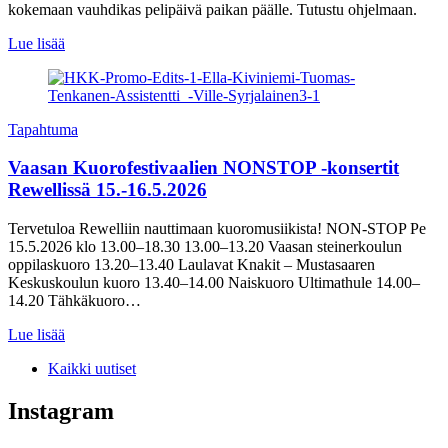
kokemaan vauhdikas pelipäivä paikan päälle. Tutustu ohjelmaan.
Lue lisää
Tapahtuma
Vaasan Kuorofestivaalien NONSTOP -konsertit
Rewellissä 15.-16.5.2026
Tervetuloa Rewelliin nauttimaan kuoromusiikista! NON-STOP Pe
15.5.2026 klo 13.00–18.30 13.00–13.20 Vaasan steinerkoulun
oppilaskuoro 13.20–13.40 Laulavat Knakit – Mustasaaren
Keskuskoulun kuoro 13.40–14.00 Naiskuoro Ultimathule 14.00–
14.20 Tähkäkuoro…
Lue lisää
Kaikki uutiset
Instagram